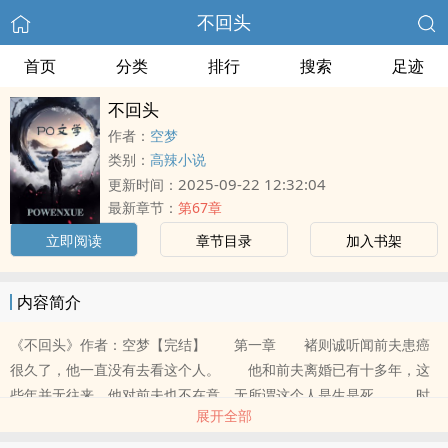
不回头
首页
分类
排行
搜索
足迹
不回头
作者：
空梦
类别：
高辣小说
2025-09-22 12:32:04
更新时间：
最新章节：
第67章
立即阅读
章节目录
加入书架
内容简介
《不回头》作者：空梦【完结】 第一章 褚则诚听闻前夫患癌
很久了，他一直没有去看这个人。 他和前夫离婚已有十多年，这
些年并无往来，他对前夫也不在意，无所谓这个人是生是死。 时
展开全部
光无情，当年离..