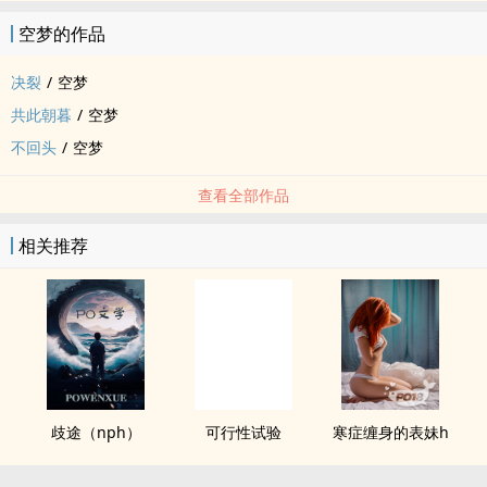
空梦的作品
决裂
/
空梦
共此朝暮
/
空梦
不回头
/
空梦
查看全部作品
相关推荐
歧途（nph）
可行性试验
寒症缠身的表妹h