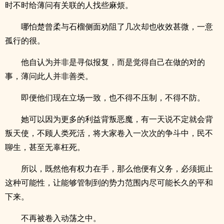
时不时给薄问有关联的人找些麻烦。
哪怕楚曾柔与石榴侧面劝阻了几次却也收效甚微，一意
孤行的很。
他自认为并非是寻似报复，而是觉得自己在做的对的
事，薄问此人并非善类。
即便他们现在立场一致，也不得不压制，不得不防。
她可以因为更多的利益背叛恶魔，有一天说不定就会背
叛天使，不顾人类死活，将大家卷入一次次的争斗中，民不
聊生，甚至无辜枉死。
所以，既然他有权力在手，那么他便有义务，必须扼止
这种可能性，让能够管制到的势力范围内尽可能长久的平和
下来。
不再被卷入动荡之中。