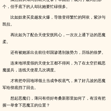
个，但手底下的人却比她要忙碌很多。
比如奴隶买卖越发火爆，导致变得繁忙的阿依，紫汐与
凯拉。
再比如为了配合天使安抚民心，一次次上通下达的恶魔
柔。
还有被她派出去前往邻国渗透别族势力，历练的徐梦。
连来地球度假的天使女王都不得闲，为了在太空拦截恶
魔援兵，连线天使星几次调度。
才将把夺回地球领土当成争权底气，来了好几波的恶魔
军给彻底挡了回去。
想起恶魔们，薄问有些好奇桑新那里如何了，有没有把
握一举拿下恶魔王的位置？