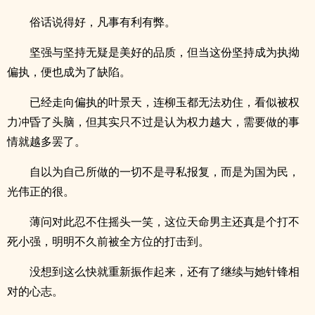
俗话说得好，凡事有利有弊。
坚强与坚持无疑是美好的品质，但当这份坚持成为执拗
偏执，便也成为了缺陷。
已经走向偏执的叶景天，连柳玉都无法劝住，看似被权
力冲昏了头脑，但其实只不过是认为权力越大，需要做的事
情就越多罢了。
自以为自己所做的一切不是寻私报复，而是为国为民，
光伟正的很。
薄问对此忍不住摇头一笑，这位天命男主还真是个打不
死小强，明明不久前被全方位的打击到。
没想到这么快就重新振作起来，还有了继续与她针锋相
对的心志。