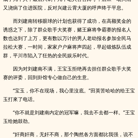
又浇病了住进医院，反对兴建云霄大厦的呼声终于平息。
而刘建南转移眼球的计划也获得了成功，在高额奖金的
诱惑之下，除了群众歌手大奖赛，赌王麻将争霸赛的报名人
数也达到了上万，更有数以万计的男人老幼报名参加全民马
拉松大赛，一时间，家家户户麻将声四起，早起锻炼队伍成
群，平川市陷入了狂热的全民娱乐时代。
因为对刘建南不满，王宝玉拒绝再去担任群众歌手大奖
赛的评委，回到卦馆专心做自己的生意。
“宝玉，你不在现场，我心里沒底。”田英苦哈哈的给王宝
玉打來了电话。
“你不就是刘建南内定的冠军嘛，我去不去都一样。”王宝
玉给她鼓劲。
“奸商奸商，无奸不商，那个陶然各方面都比我强，说不