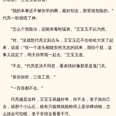
“我的本事还不够你学的啊，最好别去，那里很危险的。”
代亮一听就慌了神。
“怎么个危险法，还能有毒蛇猛兽。”王宝玉不以为然。
“对。”沒成想代亮立刻点头，王宝玉忍不住哈哈大笑了起
來，说道：“你一个老头都能安然无恙的回來，我怕个屁，这
事儿说定了，明天你带我一起去。”王宝玉道。
“不去。”代亮坚决不同意，看表情好像那里是鬼门关。
“算你加班，三倍工资。”
“一百倍都不去。”
代亮越是这样，王宝玉就越好奇，你不去，老子就自己
去，就那个小山丘，能有只狐狸就能称得上是珍稀动物，怎
么就会可怕呢，老子非得去看看不可。