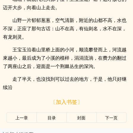
迈开大步，向着山上走去。
山野一片郁郁葱葱，空气清新，附近的山都不高，水也
不深，正应了那句古话：山不在高，有仙则名，水不在深，
有龙则灵。
王宝玉沿着山里桥上面的小河，顺流攀登而上，河流越
來越小，最后成为了小溪的模样，涓涓流淌，在费力的翻过
了两座山之后，迎面是一个荆棘丛生的深沟。
走了半天，也沒找到可以过去的地方，于是，他只好继
续沿
〔加入书签〕
上一章
目录
封面
下一页