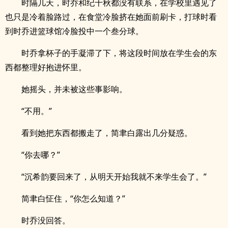
时隔几天，时乔和纪千秋都没有联系，在学校里遇见了
也只是冷着脸路过，在食堂冷脸挤在她面前刷卡，打球时看
到时乔进篮球馆冷脸投中一个叁分球。
时乔拿杯子的手凝滞了下，将这段时间放在学生会的东
西都整理好抱进怀里。
她摇头，并未被这些事影响。
“不用。”
看到她把东西都搬走了，简聿白露出几分疑惑。
“你去哪？”
“沉希韵要回来了，从明天开始我就不来学生会了。”
简聿白怔住，“你怎么知道？”
时乔没回答。