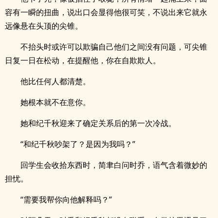
容有一瞬的扭曲，说出口会显得他很可笑，不说出来它就永
远像悬在头顶的尖锥。
不抬头时或许可以欺骗自己他们之间没有问题，可尖锥
日复一日在松动，在提醒他，你在自欺欺人。
他比任何人都清楚。
她根本就不在意你。
她和纪千秋迎来了确定关系后的第一次冷战。
“和纪千秋吵架了？是因为我吗？”
回学生会收拾东西时，简聿白问时乔，语气含着微妙的
担忧。
“需要我帮你向他解释吗？”