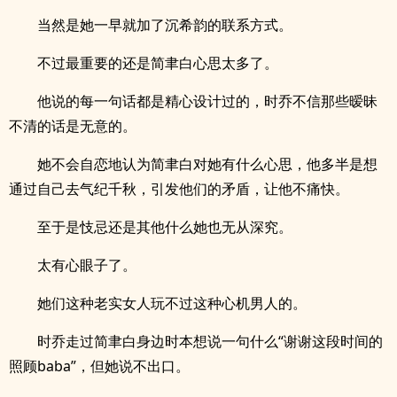
当然是她一早就加了沉希韵的联系方式。
不过最重要的还是简聿白心思太多了。
他说的每一句话都是精心设计过的，时乔不信那些暧昧
不清的话是无意的。
她不会自恋地认为简聿白对她有什么心思，他多半是想
通过自己去气纪千秋，引发他们的矛盾，让他不痛快。
至于是忮忌还是其他什么她也无从深究。
太有心眼子了。
她们这种老实女人玩不过这种心机男人的。
时乔走过简聿白身边时本想说一句什么“谢谢这段时间的
照顾baba”，但她说不出口。