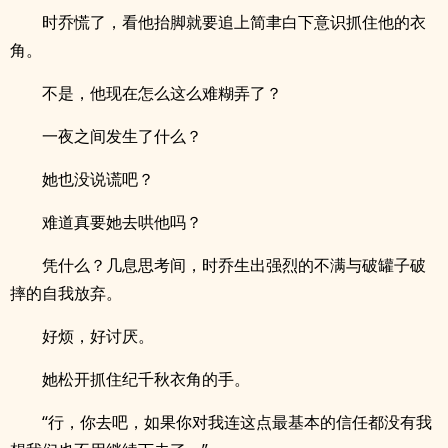
时乔慌了，看他抬脚就要追上简聿白下意识抓住他的衣
角。
不是，他现在怎么这么难糊弄了？
一夜之间发生了什么？
她也没说谎吧？
难道真要她去哄他吗？
凭什么？几息思考间，时乔生出强烈的不满与破罐子破
摔的自我放弃。
好烦，好讨厌。
她松开抓住纪千秋衣角的手。
“行，你去吧，如果你对我连这点最基本的信任都没有我