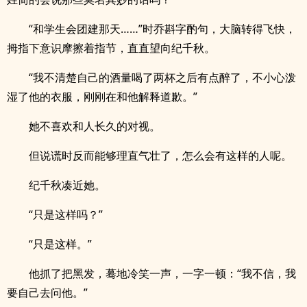
“和学生会团建那天……”时乔斟字酌句，大脑转得飞快，
拇指下意识摩擦着指节，直直望向纪千秋。
“我不清楚自己的酒量喝了两杯之后有点醉了，不小心泼
湿了他的衣服，刚刚在和他解释道歉。”
她不喜欢和人长久的对视。
但说谎时反而能够理直气壮了，怎么会有这样的人呢。
纪千秋凑近她。
“只是这样吗？”
“只是这样。”
他抓了把黑发，蓦地冷笑一声，一字一顿：“我不信，我
要自己去问他。”