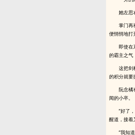
她左思
掌门再
便悄悄地打
即使在
的霸主之气
这把剑
的积分就要
阮念橘
闻的小卒。
“好了
醒道，接着
“我知道