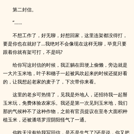
第二封信。
“……
不想工作了，好无聊，好想回家，这里连架都没得打，
要是你也在就好了…我绝对不会像现在这样无聊，毕竟只要
跟着你就有架可打，不是吗?
给你写这封信的时候，我正躺在田埂上偷懒，旁边就是
一大片玉米地，叶子和穗子一起被风吹起来的时候还挺好看
的，让我想起老家的麦子了，下次带你来看。
这里的老乡可热情了，见我是外地人，还招待我一起掰
玉米玩，免费体验农家乐。我还是第一次见到玉米地，我们
那的气候种不了这种作物，之前有官员提议在至冬大面积种
植玉米，还被潘塔罗涅阴阳怪气了一通。
你昨天没有给我写回信，是不是生气了?还是说，你又把