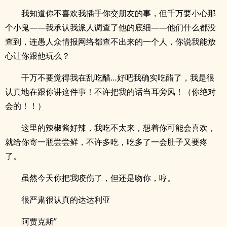
我知道你不喜欢我插手你交朋友的事，但千万要小心那
个小鬼——我承认我派人调查了他的底细——他们什么都没
查到，连愚人众情报网络都查不出来的一个人，你说我能放
心让你跟他玩么？
千万不要觉得我在乱吃醋…好吧我确实吃醋了，我是很
认真地在跟你讲这件事！不许把我的话当耳旁风！（你绝对
会的！！）
这里的辣椒酱好辣，我吃不太来，想着你可能会喜欢，
就给你寄一瓶尝尝鲜，不许多吃，吃多了一会肚子又要疼
了。
虽然今天你把我咬伤了，但还是吻你，哼。
很严肃很认真的达达利亚
阿贾克斯”