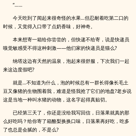
“……
今天吃到了闻起来很奇怪的水果…但忍耐着吃第二口的
时候，又觉得入口带了点奶香味，好神奇。
本来想寄一箱给你尝尝的，但快递不给寄，说是快递员
嗅觉敏感受不得这种刺激——他们家的快递员是猫么?
纳塔这边有天然的温泉，泡起来很舒服，下次我们一起
来这边度假吧?
就是…不知道为什么，泡的时候总有一群长得像长毛土
豆又像猪的生物围着我，难道是怪我抢了它们的地盘?老乡说
这是当地一种叫水猪的动物，这名字起得真贴切。
已经第三天了，你还是没给我写回信，日落果就真的那
么好吃吗？给你寄了箱酪梨换换口味，日落果再好吃，吃多
了也总是会腻的，不是么?