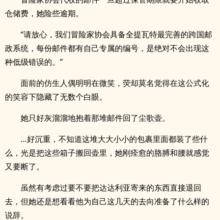
仓储费，她险些逾期。
“请放心，我们冒险家协会具备全提瓦特最完善的跨国邮
政系统，每份邮件都有自己专属的编号，是绝对不会出现这
种低级错误的。”
面前的仿生人偶明明在微笑，荧却莫名觉得在这公式化
的笑容下隐藏了无数个白眼。
她只好灰溜溜地抱着那堆邮件回了尘歌壶。
…好沉重，不知道这堆大大小小的包裹里面都装了些什
么，光是把这些箱子搬回壶里，她刚痊愈的胳膊和腰就感觉
又要断了。
虽然有考虑过要不要把达达利亚寄来的东西直接退回
去，但她还是想看看他为自己这几天的去向准备了什么样的
说辞。