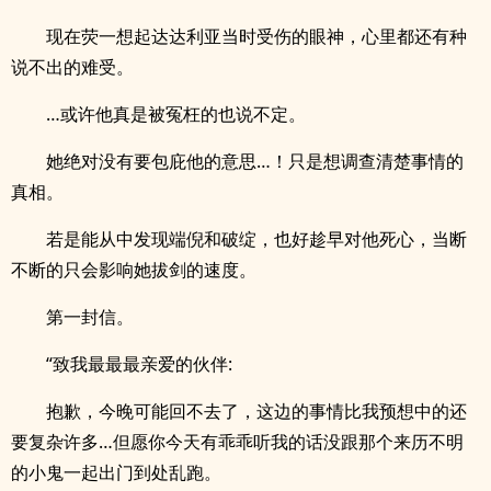
现在荧一想起达达利亚当时受伤的眼神，心里都还有种
说不出的难受。
…或许他真是被冤枉的也说不定。
她绝对没有要包庇他的意思…！只是想调查清楚事情的
真相。
若是能从中发现端倪和破绽，也好趁早对他死心，当断
不断的只会影响她拔剑的速度。
第一封信。
“致我最最最亲爱的伙伴:
抱歉，今晚可能回不去了，这边的事情比我预想中的还
要复杂许多…但愿你今天有乖乖听我的话没跟那个来历不明
的小鬼一起出门到处乱跑。